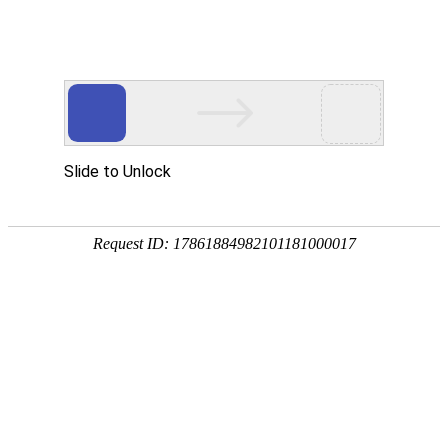
公司首页
公司产品
上
产品分类
猪产品
禽/鸡产品